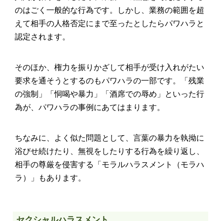
のはごく一般的な行為です。しかし、業務の範囲を超
えて相手の人格否定にまで至ったとしたらパワハラと
認定されます。
そのほか、権力を振りかざして相手が受け入れがたい
要求を通そうとするのもパワハラの一部です。「残業
の強制」「恫喝や暴力」「酒席での辱め」といった行
為が、パワハラの事例にあてはまります。
ちなみに、よく似た問題として、言葉の暴力を執拗に
浴びせ続けたり、無視をしたりする行為を繰り返し、
相手の尊厳を侵害する「モラルハラスメント（モラハ
ラ）」もあります。
セクシャルハラスメント