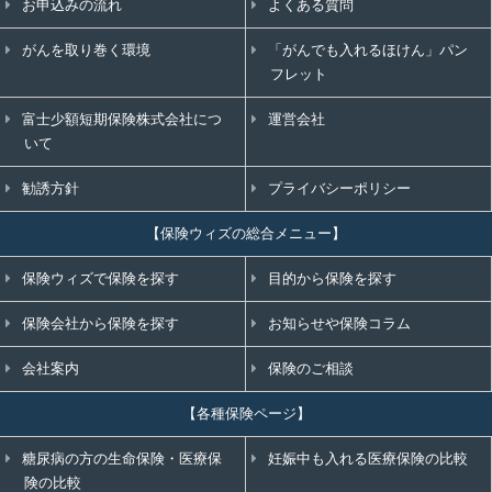
お申込みの流れ
よくある質問
がんを取り巻く環境
「がんでも入れるほけん」パン
フレット
富士少額短期保険株式会社につ
運営会社
いて
勧誘方針
プライバシーポリシー
【保険ウィズの総合メニュー】
保険ウィズで保険を探す
目的から保険を探す
保険会社から保険を探す
お知らせや保険コラム
会社案内
保険のご相談
【各種保険ページ】
糖尿病の方の生命保険・医療保
妊娠中も入れる医療保険の比較
険の比較