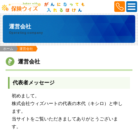
運営会社
Operating company
ホーム
運営会社
運営会社
代表者メッセージ
初めまして。
株式会社ウィズハートの代表の木代（キシロ）と申し
ます。
当サイトをご覧いただきましてありがとうございま
す。