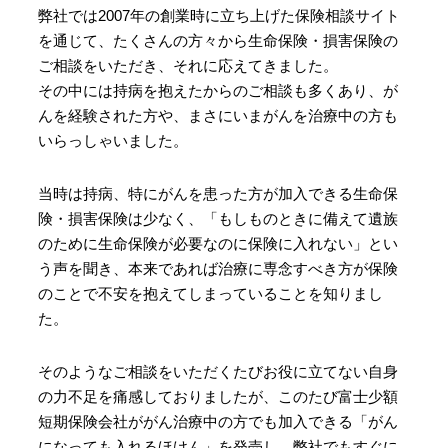
弊社では2007年の創業時に立ち上げた保険相談サイト
を通じて、たくさんの方々から生命保険・損害保険の
ご相談をいただき、それに応えてきました。
その中には持病を抱えたからのご相談も多くあり、が
んを経験された方や、まさにいまがんを治療中の方も
いらっしゃいました。
当時は持病、特にがんを患った方が加入できる生命保
険・損害保険は少なく、「もしものときに備えて遺族
のために生命保険が必要なのに保険に入れない」とい
う声を聞き、本来であれば治療に専念すべき方が保険
のことで不安を抱えてしまっていることを知りまし
た。
そのようなご相談をいただくたびお役に立てない自身
の力不足を痛感しておりましたが、このたび富士少額
短期保険会社ががん治療中の方でも加入できる「がん
になっても入れるほけん」を発売し、弊社でもすぐに