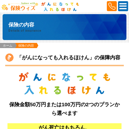
保険の内容
Details of insurance
ホーム
保険の内容
「がんになっても入れるほけん」の保障内容
保険金額50万円または100万円の2つのプランか
ら選べます
がん死亡はもちろん、