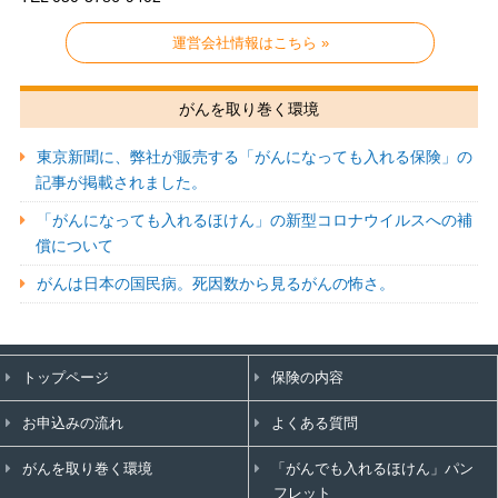
運営会社情報はこちら »
がんを取り巻く環境
東京新聞に、弊社が販売する「がんになっても入れる保険」の
記事が掲載されました。
「がんになっても入れるほけん」の新型コロナウイルスへの補
償について
がんは日本の国民病。死因数から見るがんの怖さ。
トップページ
保険の内容
お申込みの流れ
よくある質問
がんを取り巻く環境
「がんでも入れるほけん」パン
フレット