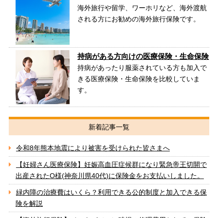
海外旅行や留学、ワーホリなど、海外渡航
される方にお勧めの海外旅行保険です。
持病がある方向けの医療保険・生命保険
持病があったり服薬されている方も加入で
きる医療保険・生命保険を比較していま
す。
新着記事一覧
令和8年熊本地震により被害を受けられた皆さまへ
【妊婦さん医療保険】妊娠高血圧症候群になり緊急帝王切開で
出産されたO様(神奈川県40代)に保険金をお支払いしました。
緑内障の治療費はいくら？利用できる公的制度と加入できる保
険を解説