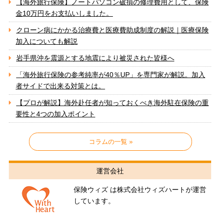
【海外旅行保険】ノートパソコン破損の修理費用として、保険
金10万円をお支払いしました。
クローン病にかかる治療費と医療費助成制度の解説｜医療保険
加入についても解説
岩手県沖を震源とする地震により被災された皆様へ
「海外旅行保険の参考純率が40％UP」を専門家が解説。加入
者サイドで出来る対策とは。
【プロが解説】海外赴任者が知っておくべき海外駐在保険の重
要性と4つの加入ポイント
コラムの一覧 »
運営会社
保険ウィズ は株式会社ウィズハートが運営
しています。