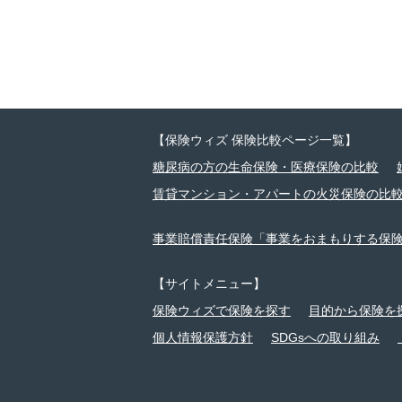
【保険ウィズ 保険比較ページ一覧】
糖尿病の方の生命保険・医療保険の比較
賃貸マンション・アパートの火災保険の比
事業賠償責任保険「事業をおまもりする保
【サイトメニュー】
保険ウィズで保険を探す
目的から保険を
個人情報保護方針
SDGsへの取り組み