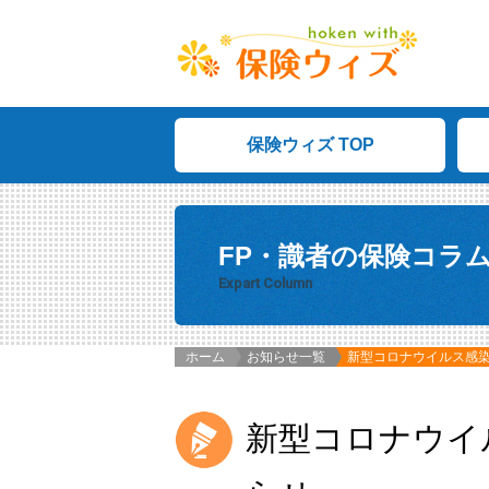
保険ウィズ TOP
FP・識者の保険コラ
Expart Column
ホーム
お知らせ一覧
新型コロナウイルス感
新型コロナウイ