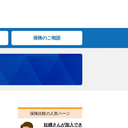
保険のご相談
知
保険比較の人気ページ
妊婦さんが加入でき