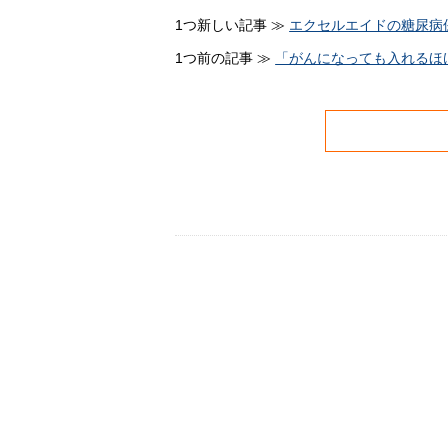
1つ新しい記事 ≫
エクセルエイドの糖尿病
1つ前の記事 ≫
「がんになっても入れるほ