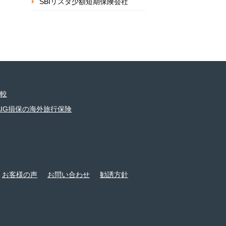
SBIリスタ少額短期保険会社
較
AIG損保の海外旅行保険
お客様の声
お問い合わせ
勧誘方針