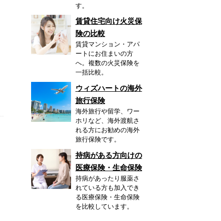
す。
賃貸住宅向け火災保
険の比較
賃貸マンション・アパ
ートにお住まいの方
へ。複数の火災保険を
一括比較。
ウィズハートの海外
旅行保険
海外旅行や留学、ワー
ホリなど、海外渡航さ
れる方にお勧めの海外
旅行保険です。
持病がある方向けの
医療保険・生命保険
持病があったり服薬さ
れている方も加入でき
る医療保険・生命保険
を比較しています。