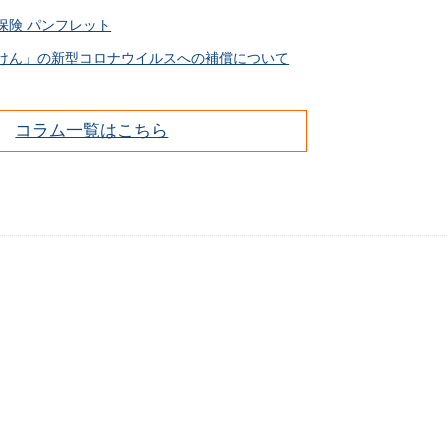
保険 パンフレット
けん」の新型コロナウイルスへの補償について
コラム一覧はこちら