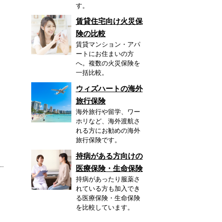
す。
賃貸住宅向け火災保
険の比較
賃貸マンション・アパ
ートにお住まいの方
へ。複数の火災保険を
一括比較。
ウィズハートの海外
旅行保険
海外旅行や留学、ワー
ホリなど、海外渡航さ
れる方にお勧めの海外
旅行保険です。
持病がある方向けの
医療保険・生命保険
持病があったり服薬さ
れている方も加入でき
る医療保険・生命保険
を比較しています。