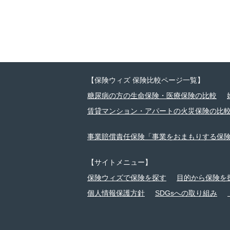
【保険ウィズ 保険比較ページ一覧】
糖尿病の方の生命保険・医療保険の比較
賃貸マンション・アパートの火災保険の比
事業賠償責任保険「事業をおまもりする保
【サイトメニュー】
保険ウィズで保険を探す
目的から保険を
個人情報保護方針
SDGsへの取り組み