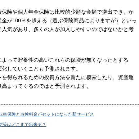
資保険や個人年金保険は比較的少額な金額で拠出でき、か
金が100％を超える（選ぶ保険商品によりますが）といっ
そ人気があり、多くの人が加入しやすいのではないかと考
によって貯蓄性の高いこれらの保険が無くなったとする
変化していくことも予測されます。
ンを得られるための投資方法を新たに模索したり、資産運
後高まってくるのではと予測されます。
転車保険と点検料金がセットになった新サービス
防策はどこまで出来る？