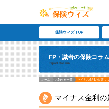
保険ウィズ TOP
FP・識者の保険コラ
Expart Column
ホーム
お知らせ一覧
マイナス金利の影響に
マイナス金利の