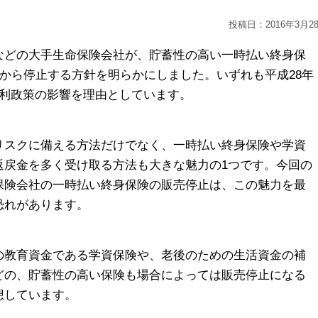
投稿日：2016年3月2
などの大手生命保険会社が、貯蓄性の高い一時払い終身保
月から停止する方針を明らかにしました。いずれも平成28年
金利政策の影響を理由としています。
リスクに備える方法だけでなく、一時払い終身保険や学資
返戻金を多く受け取る方法も大きな魅力の1つです。今回の
保険会社の一時払い終身保険の販売停止は、この魅力を最
恐れがあります。
の教育資金である学資保険や、老後のための生活資金の補
どの、貯蓄性の高い保険も場合によっては販売停止になる
想しています。