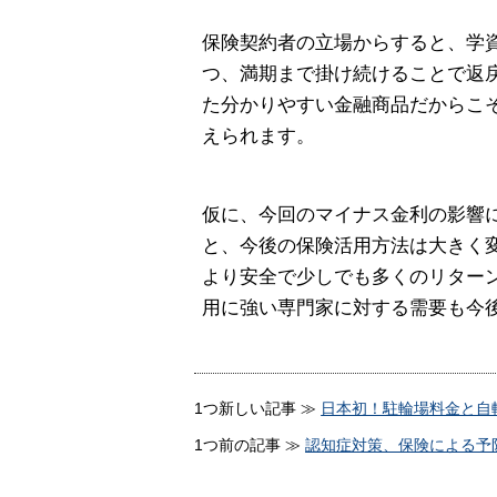
保険契約者の立場からすると、学
つ、満期まで掛け続けることで返戻
た分かりやすい金融商品だからこ
えられます。
仮に、今回のマイナス金利の影響
と、今後の保険活用方法は大きく
より安全で少しでも多くのリター
用に強い専門家に対する需要も今
1つ新しい記事 ≫
日本初！駐輪場料金と自
1つ前の記事 ≫
認知症対策、保険による予