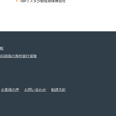
SBIリスタ少額短期保険会社
較
AIG損保の海外旅行保険
お客様の声
お問い合わせ
勧誘方針