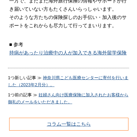
一方で、まだまだ海外旅行保険の情報やサポートが行
き届いていない方もたくさんいらっしゃいます。
そのような方たちの保険探しのお手伝い・加入後のサ
ポートをこれからも尽力して行ってまいります。
■ 参考
持病があったり治療中の人が加入できる海外留学保険
1つ新しい記事 ≫
神奈川県こども医療センターに寄付を行いま
した（2023年2月分）。
1つ前の記事 ≫
妊婦さん向け医療保険に加入されたお客様から
御礼のメールをいただきました。
コラム一覧はこちら