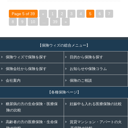
Page 5 of 39
«
1
2
3
4
5
6
7
8
9
10
...
39
»
【保険ウィズの総合メニュー】
保険ウィズで保険を探す
目的から保険を探す
保険会社から保険を探す
お知らせや保険コラム
会社案内
保険のご相談
【各種保険ページ】
糖尿病の方の生命保険・医療保
妊娠中も入れる医療保険の比較
険の比較
高齢者の方の医療保険・生命保
賃貸マンション・アパートの火