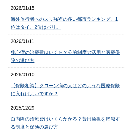
2026/01/15
海外旅行者へのスリ強盗の多い都市ランキング、1
位はタイ、2位はパリ。
2026/01/11
狭心症の治療費はいくら？公的制度の活用と医療保
険の選び方
2026/01/10
【保険相談】クローン病の人はどのような医療保険
に入ればよいですか？
2025/12/29
白内障の治療費はいくらかかる？費用負担を軽減す
る制度と保険の選び方