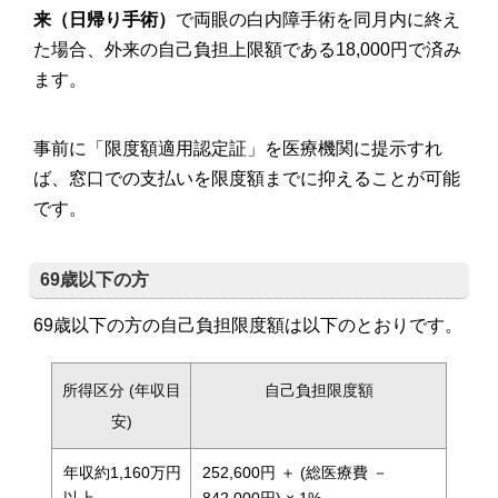
来（日帰り手術）
で両眼の白内障手術を同月内に終え
た場合、外来の自己負担上限額である18,000円で済み
ます。
事前に「限度額適用認定証」を医療機関に提示すれ
ば、窓口での支払いを限度額までに抑えることが可能
です。
69歳以下の方
69歳以下の方の自己負担限度額は以下のとおりです。
所得区分 (年収目
自己負担限度額
安)
年収約1,160万円
252,600円 ＋ (総医療費 －
以上
842,000円) × 1%