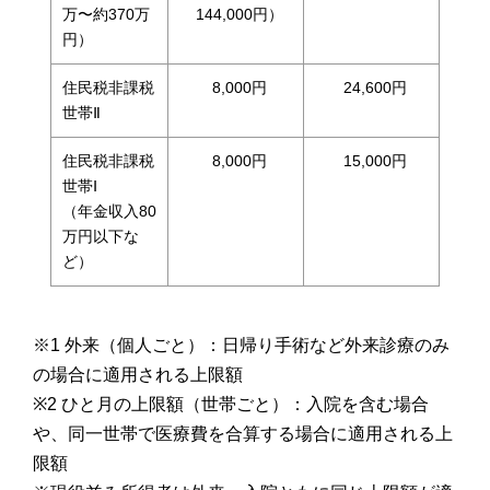
万〜約370万
144,000円）
円）
住民税非課税
8,000円
24,600円
世帯Ⅱ
住民税非課税
8,000円
15,000円
世帯Ⅰ
（年金収入80
万円以下な
ど）
※1 外来（個人ごと）：日帰り手術など外来診療のみ
の場合に適用される上限額
※2 ひと月の上限額（世帯ごと）：入院を含む場合
や、同一世帯で医療費を合算する場合に適用される上
限額