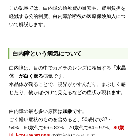
この記事では、白内障の治療費の目安や、費用負担を
軽減する公的制度、白内障診断後の医療保険加入につ
いて解説します。
白内障という病気について
白内障は、目の中でカメラのレンズに相当する
「水晶
体」が白く濁る
病気です。
水晶体が濁ることで、視界がかすんだり、まぶしく感
じたり、物がぼやけて見えるなどの症状が現れます。
白内障の最も多い原因は
加齢
です。
ごく軽い症状のものを含めると、50歳代で37～
54%、60歳代で66～83%、70歳代で84～97%、
80歳
以上ではほぼ100％
の有病率になります。