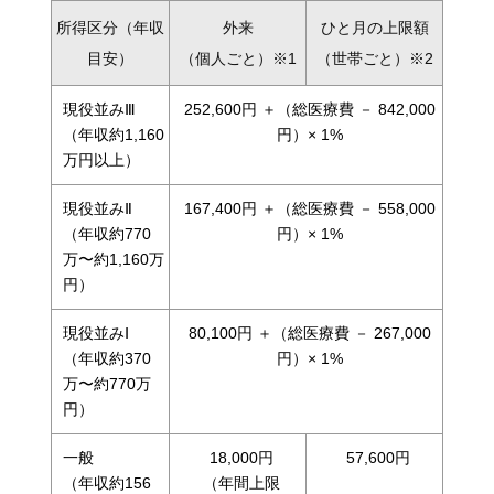
所得区分（年収
外来
ひと月の上限額
目安）
（個人ごと）※1
（世帯ごと）※2
現役並みⅢ
252,600円 ＋（総医療費 － 842,000
（年収約1,160
円）× 1%
万円以上）
現役並みⅡ
167,400円 ＋（総医療費 － 558,000
（年収約770
円）× 1%
万〜約1,160万
円）
現役並みⅠ
80,100円 ＋（総医療費 － 267,000
（年収約370
円）× 1%
万〜約770万
円）
一般
18,000円
57,600円
（年収約156
（年間上限