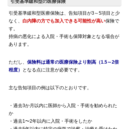
引受基準緩和型の医療保険
引受基準緩和型医療保険は、告知項目が3～5項目と少
なく、
白内障の方でも加入できる可能性が高い
保険で
す。
持病の悪化による入院・手術も保障対象となる場合が
あります。
ただし、
保険料は通常の医療保険より割高（1.5～2倍
程度）
となる点に注意が必要です。
主な告知項目の例は以下のとおりです。
・過去3か月以内に医師から入院・手術を勧められた
か
・過去1〜2年以内に入院・手術をしたか
・過去5年以内に特定の病気で診察・治療を受けたか