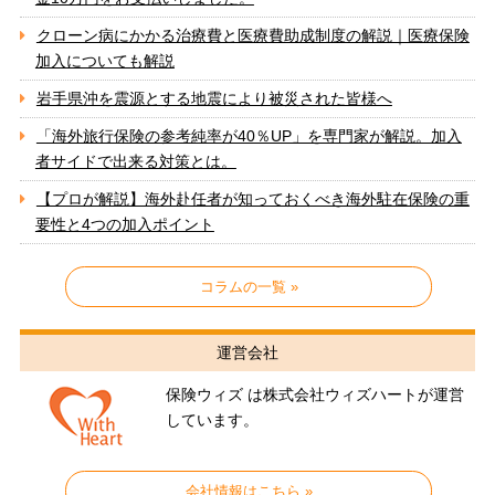
クローン病にかかる治療費と医療費助成制度の解説｜医療保険
加入についても解説
岩手県沖を震源とする地震により被災された皆様へ
「海外旅行保険の参考純率が40％UP」を専門家が解説。加入
者サイドで出来る対策とは。
【プロが解説】海外赴任者が知っておくべき海外駐在保険の重
要性と4つの加入ポイント
コラムの一覧 »
運営会社
保険ウィズ は株式会社ウィズハートが運営
しています。
会社情報はこちら »