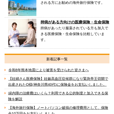
される方にお勧めの海外旅行保険です。
持病がある方向けの医療保険・生命保険
持病があったり服薬されている方も加入で
きる医療保険・生命保険を比較していま
す。
新着記事一覧
令和8年熊本地震により被害を受けられた皆さまへ
【妊婦さん医療保険】妊娠高血圧症候群になり緊急帝王切開で
出産されたO様(神奈川県40代)に保険金をお支払いしました。
緑内障の治療費はいくら？利用できる公的制度と加入できる保
険を解説
【海外旅行保険】ノートパソコン破損の修理費用として、保険
金10万円をお支払いしました。