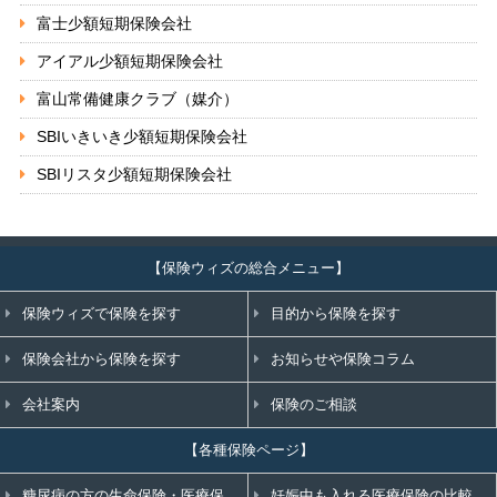
富士少額短期保険会社
アイアル少額短期保険会社
富山常備健康クラブ（媒介）
SBIいきいき少額短期保険会社
SBIリスタ少額短期保険会社
【保険ウィズの総合メニュー】
保険ウィズで保険を探す
目的から保険を探す
保険会社から保険を探す
お知らせや保険コラム
会社案内
保険のご相談
【各種保険ページ】
糖尿病の方の生命保険・医療保
妊娠中も入れる医療保険の比較