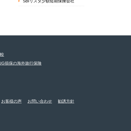
SBIリスタ少額短期保険会社
較
AIG損保の海外旅行保険
お客様の声
お問い合わせ
勧誘方針