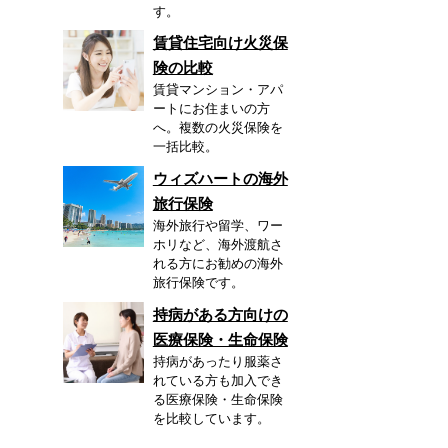
す。
賃貸住宅向け火災保
険の比較
賃貸マンション・アパ
ートにお住まいの方
へ。複数の火災保険を
一括比較。
ウィズハートの海外
旅行保険
海外旅行や留学、ワー
ホリなど、海外渡航さ
れる方にお勧めの海外
旅行保険です。
持病がある方向けの
医療保険・生命保険
持病があったり服薬さ
れている方も加入でき
る医療保険・生命保険
を比較しています。