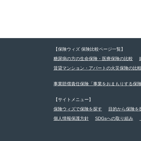
【保険ウィズ 保険比較ページ一覧】
糖尿病の方の生命保険・医療保険の比較
賃貸マンション・アパートの火災保険の比
事業賠償責任保険「事業をおまもりする保
【サイトメニュー】
保険ウィズで保険を探す
目的から保険を
個人情報保護方針
SDGsへの取り組み