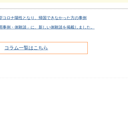
型コロナ陽性となり、帰国できなかった方の事例
用事例・体験談」に、新しい体験談を掲載しました。
コラム一覧はこちら