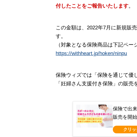
付したことをご報告いたします
。
この金額は、2022年7月に新規
す。
（対象となる保険商品は下記ペー
https://withheart.jp/hoken/ninpu
保険ウィズでは「保険を通じて優し
「妊婦さん支援付き保険」の販売
保険で出
販売を開