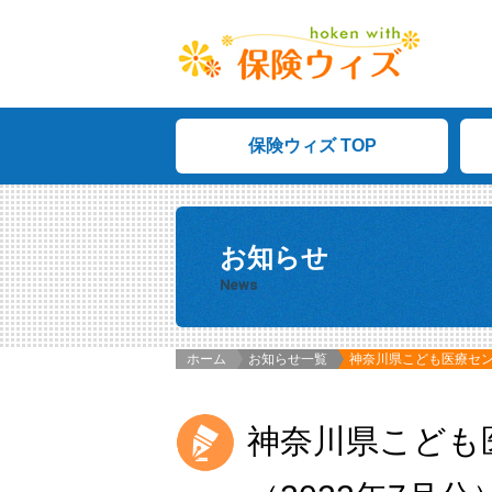
保険ウィズ TOP
お知らせ
News
ホーム
お知らせ一覧
神奈川県こども医療セン
神奈川県こども