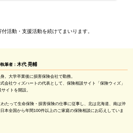
寄付活動・支援活動を続けてまいります。
木代 晃輔
の執筆者：
出身。大学卒業後に損害保険会社で勤務。
株式会社ウィズハートの代表として、保険相談サイト「保険ウィズ」
談サイトを開設。
にわたって生命保険・損害保険の仕事に従事し、北は北海道、南は沖
日本全国から年間100件以上のご家庭の保険相談にお応えしていま