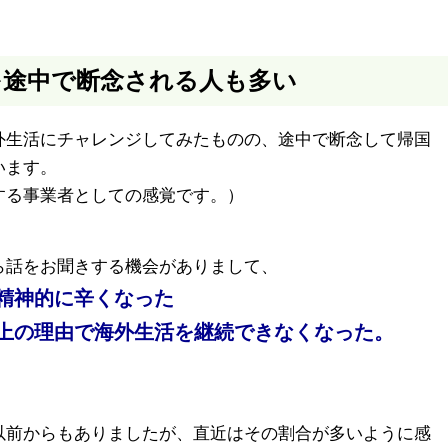
を途中で断念される人も多い
外生活にチャレンジしてみたものの、途中で断念して帰国
います。
する事業者としての感覚です。）
ら話をお聞きする機会がありまして、
精神的に辛くなった
上の理由で海外生活を継続できなくなった。
以前からもありましたが、直近はその割合が多いように感