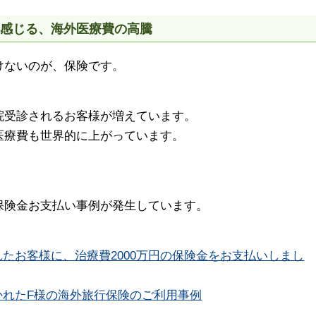
て感じる、海外医療費の高騰
けないのが、保険です。
院受診されるお客様が増えています。
医療費も世界的に上がっています。
保険金お支払い事例が発生しています。
たお客様に、治療費2000万円の保険金をお支払いしまし
かれたF様の海外旅行保険のご利用事例