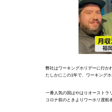
弊社はワーキングホリデーに行か
たしかにこの1年で、ワーキング
一番人気の国はやはりオーストラ
コロナ前のときよりワーホリ渡航