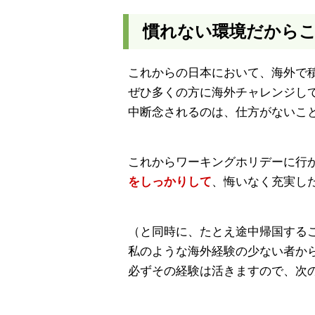
慣れない環境だから
これからの日本において、海外で
ぜひ多くの方に海外チャレンジし
中断念されるのは、仕方がないこ
これからワーキングホリデーに行
をしっかりして
、悔いなく充実し
（と同時に、たとえ途中帰国する
私のような海外経験の少ない者か
必ずその経験は活きますので、次