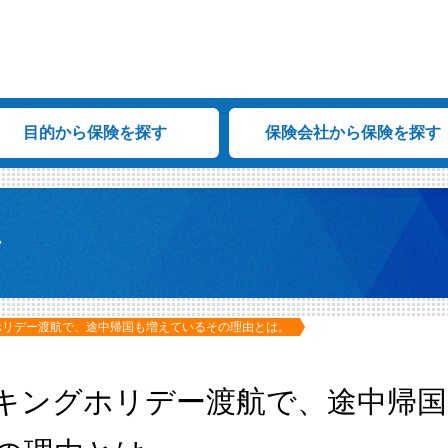
目的から保険を探す
保険会社から保険を探す
ム
ホリデー渡航で、途中帰国も増えているその理由とは。
キングホリデー渡航で、途中帰国