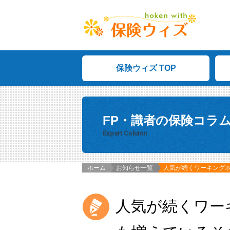
保険ウィズ TOP
FP・識者の保険コラ
Expart Column
ホーム
お知らせ一覧
人気が続くワーキング
人気が続くワー