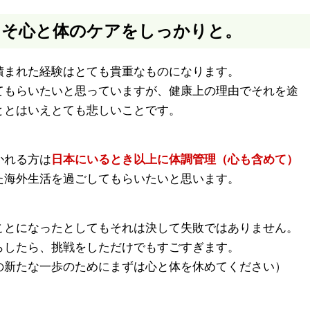
こそ心と体のケアをしっかりと。
積まれた経験はとても貴重なものになります。
てもらいたいと思っていますが、健康上の理由でそれを途
ととはいえとても悲しいことです。
かれる方は
日本にいるとき以上に体調管理（心も含めて）
た海外生活を過ごしてもらいたいと思います。
ことになったとしてもそれは決して失敗ではありません。
らしたら、挑戦をしただけでもすごすぎます。
の新たな一歩のためにまずは心と体を休めてください）