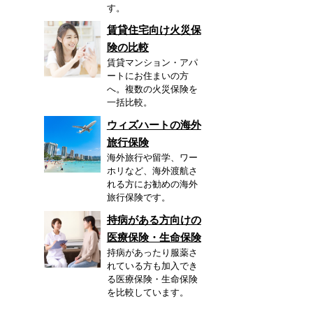
す。
賃貸住宅向け火災保
険の比較
賃貸マンション・アパ
ートにお住まいの方
へ。複数の火災保険を
一括比較。
ウィズハートの海外
旅行保険
海外旅行や留学、ワー
ホリなど、海外渡航さ
れる方にお勧めの海外
旅行保険です。
持病がある方向けの
医療保険・生命保険
持病があったり服薬さ
れている方も加入でき
る医療保険・生命保険
を比較しています。