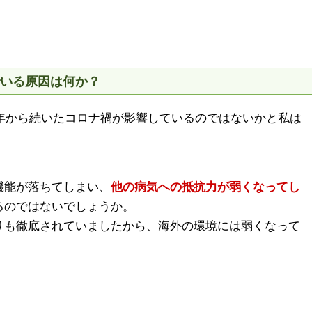
でいる原因は何か？
0年から続いたコロナ禍が影響しているのではないかと私は
機能が落ちてしまい、
他の病気への抵抗力が弱くなってし
るのではないでしょうか。
りも徹底されていましたから、海外の環境には弱くなって