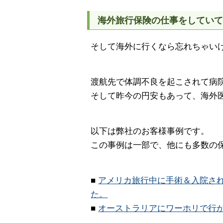
海外旅行保険の仕事をしてい
そして海外に行くなら忘れちゃい
渡航先で体調不良を起こされて病
そして昨今の円安もあって、海外
以下は弊社のお客様事例です。
この事例は一部で、他にも多数の
■
アメリカ旅行中に手術＆入院され
た。
■
オーストラリアにワーホリで行