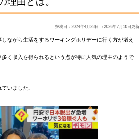
の理由とは。
投稿日：2024年4月28日 （2026年7月10日更
事しながら生活をするワーキングホリデーに行く方が増え
り多く収入を得られるという点が特に人気の理由のようで
れていました。