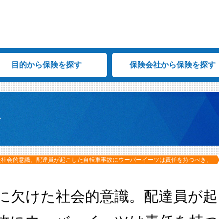
目的から保険を探す
保険会社から保険を探す
ム
た社会的意識。配達員が起こした自転車事故にウーバーイーツは責任を持つべき。
に欠けた社会的意識。配達員が起