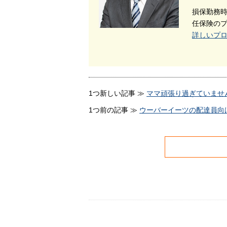
損保勤務
任保険の
詳しいプ
1つ新しい記事 ≫
ママ頑張り過ぎていませ
1つ前の記事 ≫
ウーバーイーツの配達員向