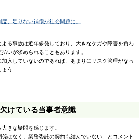
制度、足りない補償が社会問題に。
による事故は近年多発しており、大きなケガや障害を負わ
支払いが求められることもあります。
に加入していないのであれば、あまりにリスク管理がなっ
しょう。
欠けている当事者意識
も大きな疑問を感じます。
関係はなく、業務委託の契約も結んでいない」とコメント