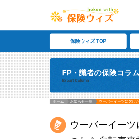
保険ウィズ TOP
FP・識者の保険コラ
Expart Column
ホーム
お知らせ一覧
ウーバーイーツに欠け
ウーバーイーツ