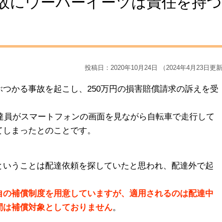
故にウーバーイーツは責任を持つ
投稿日：2020年10月24日 （2024年4月23日更
つかる事故を起こし、250万円の損害賠償請求の訴えを受
配達員がスマートフォンの画面を見ながら自転車で走行して
てしまったとのことです。
ということは配達依頼を探していたと思われ、配達外で起
自の補償制度を用意していますが、適用されるのは配達中
間は補償対象としておりません
。