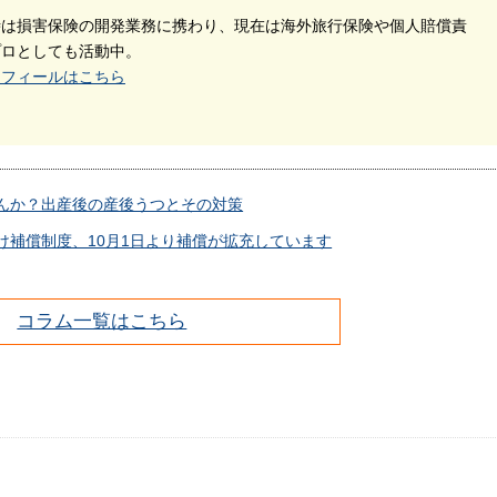
時は損害保険の開発業務に携わり、現在は海外旅行保険や個人賠償責
プロとしても活動中。
ロフィールはこちら
んか？出産後の産後うつとその対策
け補償制度、10月1日より補償が拡充しています
コラム一覧はこちら