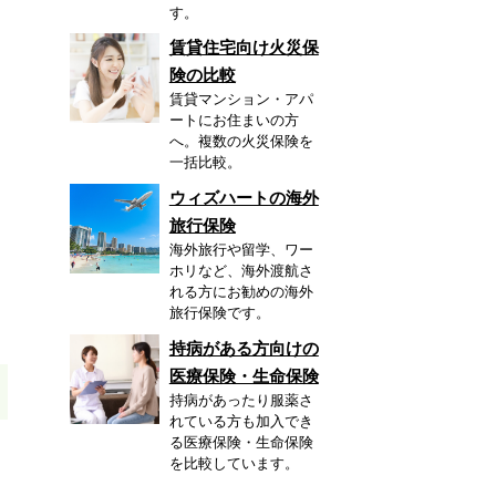
す。
賃貸住宅向け火災保
険の比較
賃貸マンション・アパ
ートにお住まいの方
へ。複数の火災保険を
一括比較。
ウィズハートの海外
旅行保険
海外旅行や留学、ワー
ホリなど、海外渡航さ
れる方にお勧めの海外
旅行保険です。
持病がある方向けの
医療保険・生命保険
持病があったり服薬さ
れている方も加入でき
る医療保険・生命保険
を比較しています。