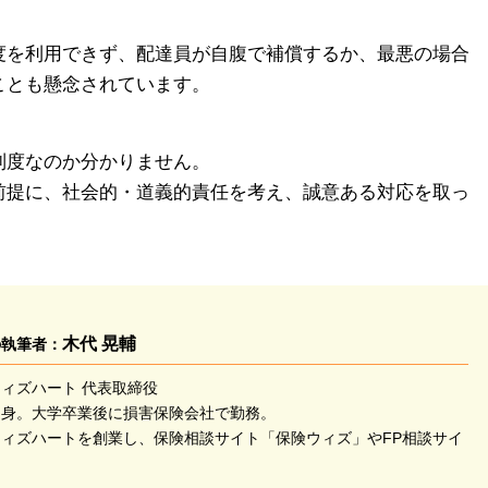
度を利用できず、配達員が自腹で補償するか、最悪の場合
ことも懸念されています。
制度なのか分かりません。
前提に、社会的・道義的責任を考え、誠意ある対応を取っ
木代 晃輔
の執筆者：
ィズハート 代表取締役
出身。大学卒業後に損害保険会社で勤務。
ィズハートを創業し、保険相談サイト「保険ウィズ」やFP相談サイ
。