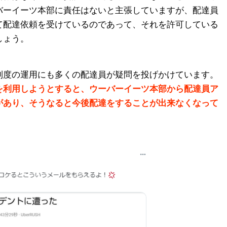
バーイーツ本部に責任はないと主張していますが、配達員
て配達依頼を受けているのであって、それを許可している
しょう。
制度の運用にも多くの配達員が疑問を投げかけています。
を利用しようとすると、ウーバーイーツ本部から配達員ア
があり、そうなると今後配達をすることが出来なくなって