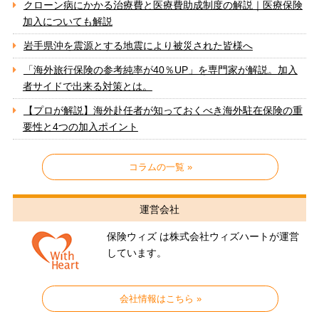
クローン病にかかる治療費と医療費助成制度の解説｜医療保険
加入についても解説
岩手県沖を震源とする地震により被災された皆様へ
「海外旅行保険の参考純率が40％UP」を専門家が解説。加入
者サイドで出来る対策とは。
【プロが解説】海外赴任者が知っておくべき海外駐在保険の重
要性と4つの加入ポイント
コラムの一覧 »
運営会社
保険ウィズ は株式会社ウィズハートが運営
しています。
会社情報はこちら »