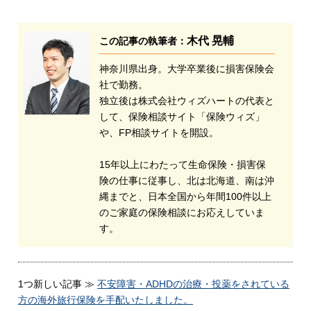
木代 晃輔
この記事の執筆者：
神奈川県出身。大学卒業後に損害保険会
社で勤務。
独立後は株式会社ウィズハートの代表と
して、保険相談サイト「保険ウィズ」
や、FP相談サイトを開設。
15年以上にわたって生命保険・損害保
険の仕事に従事し、北は北海道、南は沖
縄までと、日本全国から年間100件以上
のご家庭の保険相談にお応えしていま
す。
1つ新しい記事 ≫
不安障害・ADHDの治療・投薬をされている
方の海外旅行保険を手配いたしました。