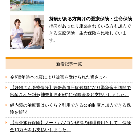
持病がある方向けの医療保険・生命保険
持病があったり服薬されている方も加入で
きる医療保険・生命保険を比較していま
す。
新着記事一覧
令和8年熊本地震により被害を受けられた皆さまへ
【妊婦さん医療保険】妊娠高血圧症候群になり緊急帝王切開で
出産されたO様(神奈川県40代)に保険金をお支払いしました。
緑内障の治療費はいくら？利用できる公的制度と加入できる保
険を解説
【海外旅行保険】ノートパソコン破損の修理費用として、保険
金10万円をお支払いしました。