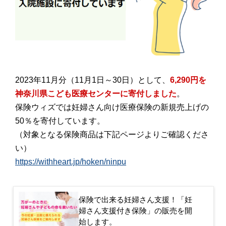
2023年11月分（11月1日～30日）として、
6,290円を
神奈川県こども医療センターに寄付しました
。
保険ウィズでは妊婦さん向け医療保険の新規売上げの
50％を寄付しています。
（対象となる保険商品は下記ページよりご確認くださ
い）
https://withheart.jp/hoken/ninpu
保険で出来る妊婦さん支援！「妊
婦さん支援付き保険」の販売を開
始します。