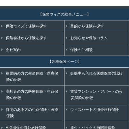
【保険ウィズの総合メニュー】
保険ウィズで保険を探す
目的から保険を探す
保険会社から保険を探す
お知らせや保険コラム
会社案内
保険のご相談
【各種保険ページ】
糖尿病の方の生命保険・医療保
妊娠中も入れる医療保険の比較
険の比較
高齢者の方の医療保険・生命保
賃貸マンション・アパートの火
険の比較
災保険の比較
持病のある方の生命保険・医療
ウィズハートの海外旅行保険
保険
AIG損保の海外旅行保険
原付・バイクの自賠責保険