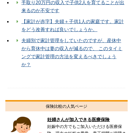
手取り20万円の収入で子供2人を育てることが出
来るのか不安です
【家計が赤字】夫婦＋子供1人の家庭です。家計
をどう改善すれば良いでしょうか。
夫婦別で家計管理をしていたのですが、産休中
から育休中は妻の収入が減るので、 このタイミ
ングで家計管理の方法を変えるべきでしょう
か？
保険比較の人気ページ
妊婦さんが加入できる医療保険
妊娠中の方でもご加入いただける医療保