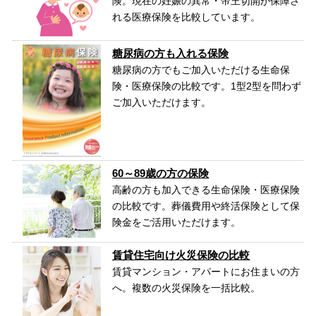
険。現在の妊娠の異常・帝王切開が保障さ
れる医療保険を比較しています。
糖尿病の方も入れる保険
糖尿病の方でもご加入いただける生命保
険・医療保険の比較です。1型2型を問わず
ご加入いただけます。
60～89歳の方の保険
高齢の方も加入できる生命保険・医療保険
の比較です。葬儀費用や終活保険として保
険金をご活用いただけます。
賃貸住宅向け火災保険の比較
賃貸マンション・アパートにお住まいの方
へ。複数の火災保険を一括比較。