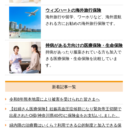
ウィズハートの海外旅行保険
海外旅行や留学、ワーホリなど、海外渡航
される方にお勧めの海外旅行保険です。
持病がある方向けの医療保険・生命保険
持病があったり服薬されている方も加入で
きる医療保険・生命保険を比較していま
す。
新着記事一覧
令和8年熊本地震により被害を受けられた皆さまへ
【妊婦さん医療保険】妊娠高血圧症候群になり緊急帝王切開で
出産されたO様(神奈川県40代)に保険金をお支払いしました。
緑内障の治療費はいくら？利用できる公的制度と加入できる保