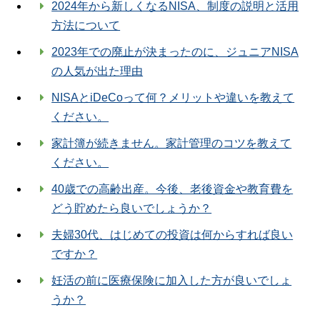
2024年から新しくなるNISA、制度の説明と活用
方法について
2023年での廃止が決まったのに、ジュニアNISA
の人気が出た理由
NISAとiDeCoって何？メリットや違いを教えて
ください。
家計簿が続きません。家計管理のコツを教えて
ください。
40歳での高齢出産。今後、老後資金や教育費を
どう貯めたら良いでしょうか？
夫婦30代、はじめての投資は何からすれば良い
ですか？
妊活の前に医療保険に加入した方が良いでしょ
うか？