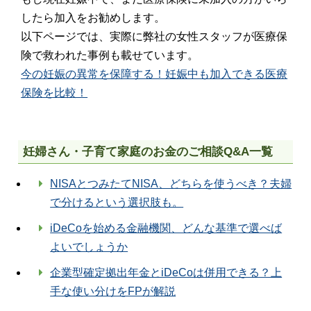
したら加入をお勧めします。
以下ページでは、実際に弊社の女性スタッフが医療保
険で救われた事例も載せています。
今の妊娠の異常を保障する！妊娠中も加入できる医療
保険を比較！
妊婦さん・子育て家庭のお金のご相談Q&A一覧
NISAとつみたてNISA、どちらを使うべき？夫婦
で分けるという選択肢も。
iDeCoを始める金融機関、どんな基準で選べば
よいでしょうか
企業型確定拠出年金とiDeCoは併用できる？上
手な使い分けをFPが解説