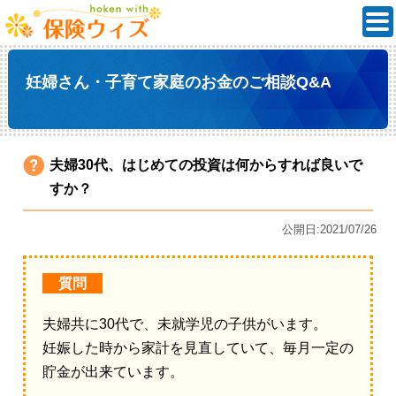
妊婦さん・子育て家庭のお金のご相談Q&A
夫婦30代、はじめての投資は何からすれば良いで
すか？
公開日:2021/07/26
質問
夫婦共に30代で、未就学児の子供がいます。
妊娠した時から家計を見直していて、毎月一定の
貯金が出来ています。