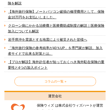
険を解説
【海外旅行保険】ノートパソコン破損の修理費用として、保険
金10万円をお支払いしました。
クローン病にかかる治療費と医療費助成制度の解説｜医療保険
加入についても解説
岩手県沖を震源とする地震により被災された皆様へ
「海外旅行保険の参考純率が40％UP」を専門家が解説。加入
者サイドで出来る対策とは。
【プロが解説】海外赴任者が知っておくべき海外駐在保険の重
要性と4つの加入ポイント
コラムの一覧 »
運営会社
保険ウィズ は株式会社ウィズハートが運営